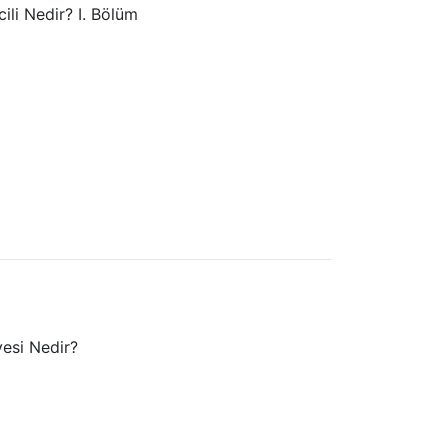
ili Nedir? I. Bölüm
yesi Nedir?