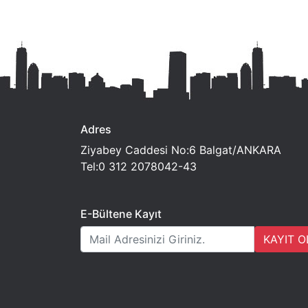
Adres
Ziyabey Caddesi No:6 Balgat/ANKARA
Tel:0 312 2078042-43
E-Bültene Kayıt
KAYIT O