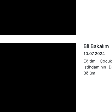
Bil Bakalım
10.07.2024
Eğitimli Çocuk
İstihdamının D
Bölüm