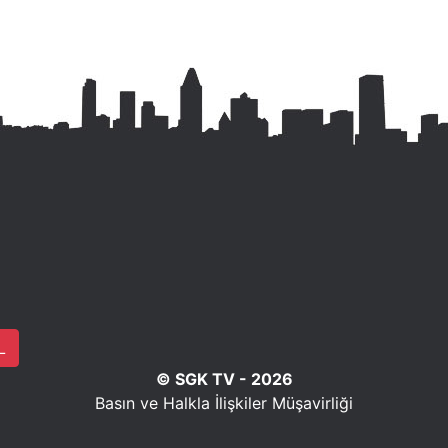
L
© SGK TV - 2026
Basın ve Halkla İlişkiler Müşavirliği