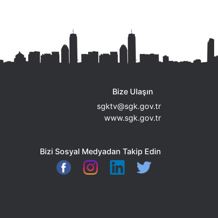
Bize Ulaşın
sgktv@sgk.gov.tr
www.sgk.gov.tr
Bizi Sosyal Medyadan Takip Edin