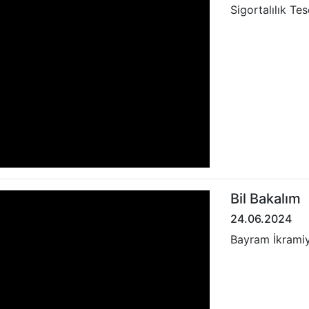
Sigortalılık Tesc
Bil Bakalım
24.06.2024
Bayram İkrami