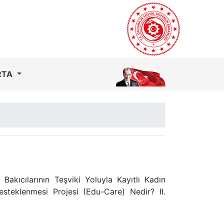
RTA
 Bakıcılarının Teşviki Yoluyla Kayıtlı Kadın
esteklenmesi Projesi (Edu-Care) Nedir? II.