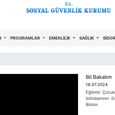
R
PROGRAMLAR
EMEKLİLİK
SAĞLIK
SİGO
Bil Bakalım
18.07.2024
Eğitimli Çocuk
İstihdamının D
Bölüm