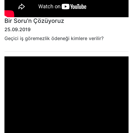
Bir Soru'n Çözüyoruz
25.09.2019
Geçici iş göremezlik ödeneği kimlere verilir?