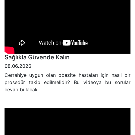
Sağlıkla Güvende Kalın
08.06.2026
Cerrahiye uygun olan obezite hastaları için nasıl bir
prosedür takip edilmelidir? Bu videoya bu sorular
cevap bulacak...