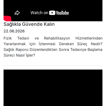
Sağlıkla Güvende Kalın
22.06.2026
Fizik Tedavi ve Rehabilitasyon Hizmetlerinden
Yararlanmak için İzlenmesi Gereken Süreç Nedir?
Sağlık Raporu Düzenlendikten Sonra Tedaviye Başlama
Süreci Nasıl İşler?