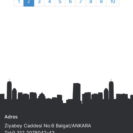
1
2
3
4
5
6
7
8
9
10
Adres
Ziyabey Caddesi No:6 Balgat/ANKARA
Tel:0 312 2078042-43