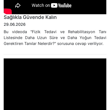
Sağlıkla Güvende Kalın
29.06.2026
Bu videoda "Fizik Tedavi ve Rehabilitasyon Tanı
Listesinde Daha Uzun Süre ve Daha Yoğun Tedavi
Gerektiren Tanılar Nelerdir?" sorusuna cevap veriliyor.