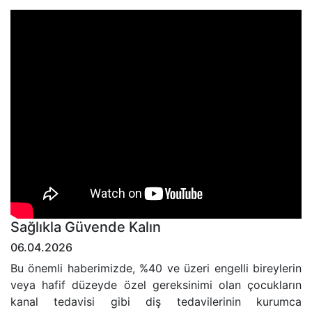
Sağlıkla Güvende Kalın
06.04.2026
Bu önemli haberimizde, %40 ve üzeri engelli bireylerin
veya hafif düzeyde özel gereksinimi olan çocukların
kanal tedavisi gibi diş tedavilerinin kurumca