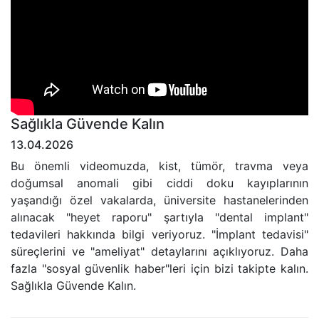
Sağlıkla Güvende Kalın
13.04.2026
Bu önemli videomuzda, kist, tümör, travma veya
doğumsal anomali gibi ciddi doku kayıplarının
yaşandığı özel vakalarda, üniversite hastanelerinden
alınacak "heyet raporu" şartıyla "dental implant"
tedavileri hakkında bilgi veriyoruz. "İmplant tedavisi"
süreçlerini ve "ameliyat" detaylarını açıklıyoruz. Daha
fazla "sosyal güvenlik haber"leri için bizi takipte kalın.
Sağlıkla Güvende Kalın.