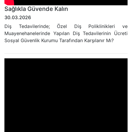
Sağlıkla Güvende Kalın
30.03.2026
Diş Tedavilerinde; Özel Diş Poliklinikleri ve
Muayenehanelerinde Yapılan Diş Tedavilerinin Ücreti
Sosyal Güvenlik Kurumu Tarafından Karşılanır Mı?