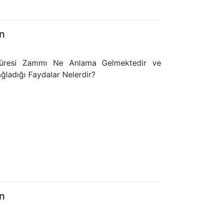
n
 Süresi Zammı Ne Anlama Gelmektedir ve
ağladığı Faydalar Nelerdir?
n