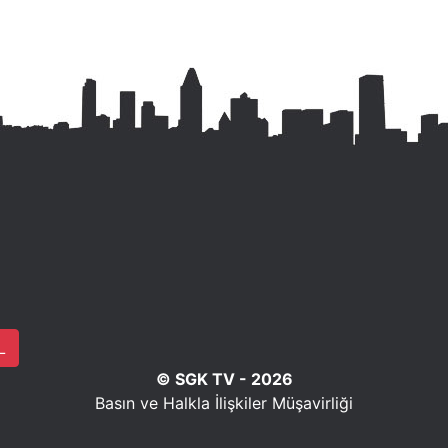
L
© SGK TV - 2026
Basın ve Halkla İlişkiler Müşavirliği