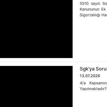
5510 sayılı So
Kanununun Ek 
Sigortalılığı H
Sgk'ya Soru
13.07.2026
4/a Kapsamınd
Yapılmaktadır?