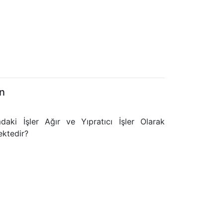
n
aki İşler Ağır ve Yıpratıcı İşler Olarak
ektedir?