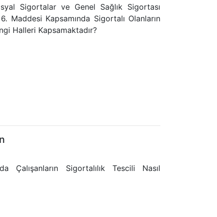
syal Sigortalar ve Genel Sağlık Sigortası
6. Maddesi Kapsamında Sigortalı Olanların
angi Halleri Kapsamaktadır?
n
a Çalışanların Sigortalılık Tescili Nasıl