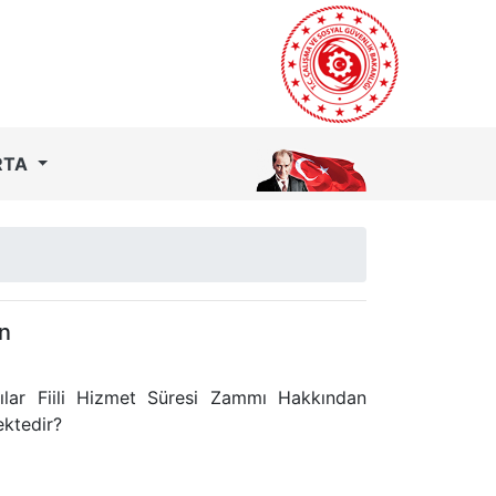
RTA
n
lılar Fiili Hizmet Süresi Zammı Hakkından
ktedir?