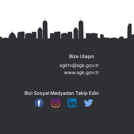
Bize Ulaşın
sgktv@sgk.gov.tr
www.sgk.gov.tr
Bizi Sosyal Medyadan Takip Edin