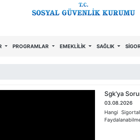
R
PROGRAMLAR
EMEKLİLİK
SAĞLIK
SİGO
Sgk'ya Soru
03.08.2026
Hangi Sigorta
Faydalanabilme