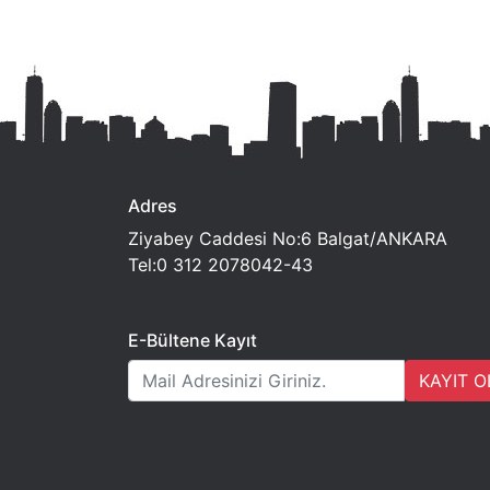
Adres
Ziyabey Caddesi No:6 Balgat/ANKARA
Tel:0 312 2078042-43
E-Bültene Kayıt
KAYIT O