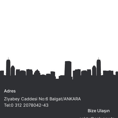
Adres
Ziyabey Caddesi No:6 Balgat/ANKARA
Tel:0 312 2078042-43
Bize Ulaşın