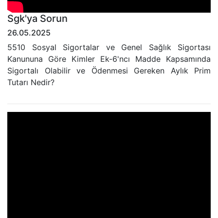
Sgk'ya Sorun
26.05.2025
5510 Sosyal Sigortalar ve Genel Sağlık Sigortası
Kanununa Göre Kimler Ek-6'ncı Madde Kapsamında
Sigortalı Olabilir ve Ödenmesi Gereken Aylık Prim
Tutarı Nedir?