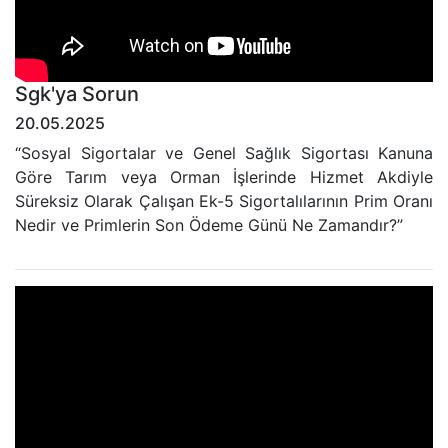
Sgk'ya Sorun
20.05.2025
“Sosyal Sigortalar ve Genel Sağlık Sigortası Kanuna
Göre Tarım veya Orman İşlerinde Hizmet Akdiyle
Süreksiz Olarak Çalışan Ek-5 Sigortalılarının Prim Oranı
Nedir ve Primlerin Son Ödeme Günü Ne Zamandır?”