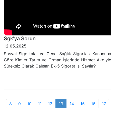
Sgk'ya Sorun
12.05.2025
Sosyal Sigortalar ve Genel Sağlık Sigortası Kanununa
Göre Kimler Tarım ve Orman İşlerinde Hizmet Akdiyle
Süreksiz Olarak Çalışan Ek-5 Sigortalısı Sayılır?
8
9
10
11
12
13
14
15
16
17