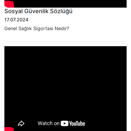
Sosyal Güvenlik Sözlüğü
17.07.2024
Genel Sağlık Sigortası Nedir?