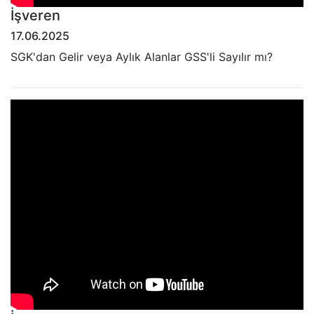
İşveren
17.06.2025
SGK'dan Gelir veya Aylık Alanlar GSS'li Sayılır mı?