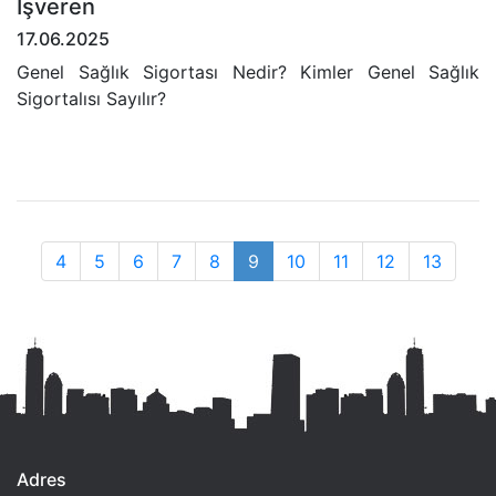
İşveren
17.06.2025
Genel Sağlık Sigortası Nedir? Kimler Genel Sağlık
Sigortalısı Sayılır?
4
5
6
7
8
9
10
11
12
13
Adres