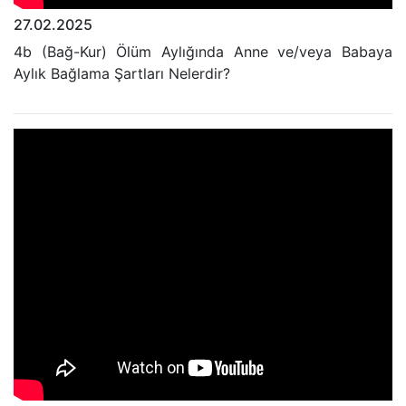
27.02.2025
4b (Bağ-Kur) Ölüm Aylığında Anne ve/veya Babaya
Aylık Bağlama Şartları Nelerdir?