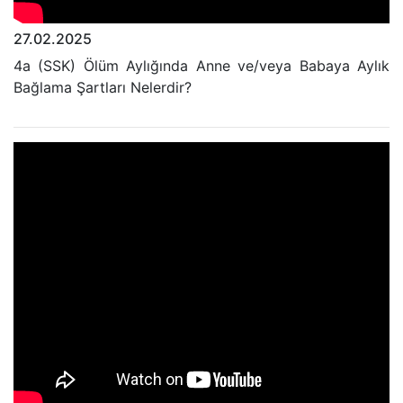
27.02.2025
4a (SSK) Ölüm Aylığında Anne ve/veya Babaya Aylık
Bağlama Şartları Nelerdir?