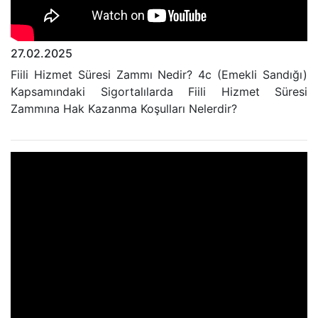
27.02.2025
Fiili Hizmet Süresi Zammı Nedir? 4c (Emekli Sandığı)
Kapsamındaki Sigortalılarda Fiili Hizmet Süresi
Zammına Hak Kazanma Koşulları Nelerdir?