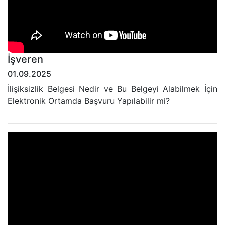
İşveren
01.09.2025
İlişiksizlik Belgesi Nedir ve Bu Belgeyi Alabilmek İçin
Elektronik Ortamda Başvuru Yapılabilir mi?