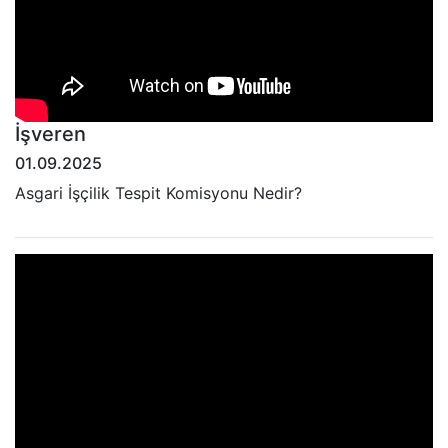
İşveren
01.09.2025
Asgari İşçilik Tespit Komisyonu Nedir?